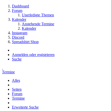
Dashboard
Forum
Unerledigte Themen
Kalender
Anstehende Termine
Kalender
Instagram
Discord
Spreadshirt Shop
Anmelden oder registrieren
Suche
Termine
Alles
Seiten
Forum
Termine
Erweiterte Suche