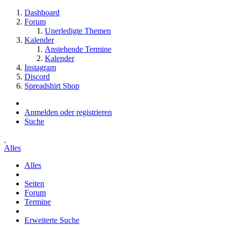
Dashboard
Forum
Unerledigte Themen
Kalender
Anstehende Termine
Kalender
Instagram
Discord
Spreadshirt Shop
Anmelden oder registrieren
Suche
Alles
Alles
Seiten
Forum
Termine
Erweiterte Suche