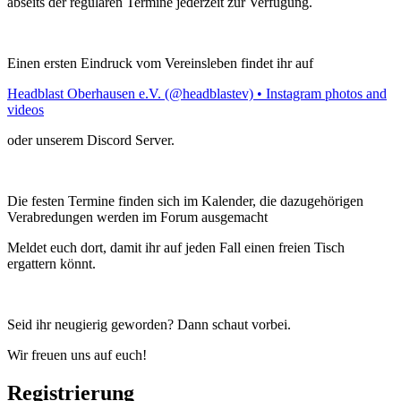
abseits der regulären Termine jederzeit zur Verfügung.
Einen ersten Eindruck vom Vereinsleben findet ihr auf
Headblast Oberhausen e.V. (@headblastev) • Instagram photos and
videos
oder unserem Discord Server.
Die festen Termine finden sich im Kalender, die dazugehörigen
Verabredungen werden im Forum ausgemacht
Meldet euch dort, damit ihr auf jeden Fall einen freien Tisch
ergattern könnt.
Seid ihr neugierig geworden? Dann schaut vorbei.
Wir freuen uns auf euch!
Registrierung