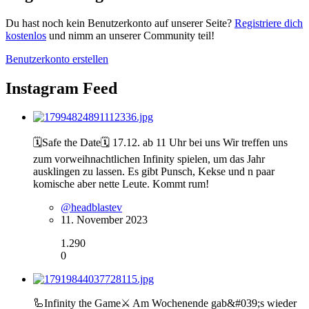
Du hast noch kein Benutzerkonto auf unserer Seite?
Registriere dich
kostenlos
und nimm an unserer Community teil!
Benutzerkonto erstellen
Instagram Feed
🗓Safe the Date🗓 17.12. ab 11 Uhr bei uns Wir treffen uns
zum vorweihnachtlichen Infinity spielen, um das Jahr
ausklingen zu lassen. Es gibt Punsch, Kekse und n paar
komische aber nette Leute. Kommt rum!
@headblastev
11. November 2023
1.290
0
🦾Infinity the Game⚔️ Am Wochenende gab&#039;s wieder