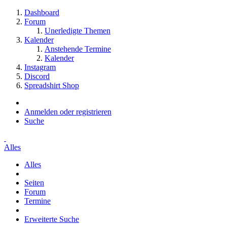
Dashboard
Forum
Unerledigte Themen
Kalender
Anstehende Termine
Kalender
Instagram
Discord
Spreadshirt Shop
Anmelden oder registrieren
Suche
Alles
Alles
Seiten
Forum
Termine
Erweiterte Suche