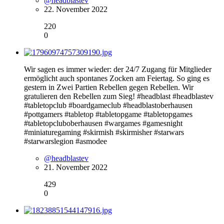
@headblastev
22. November 2022
220
0
Wir sagen es immer wieder: der 24/7 Zugang für Mitglieder
ermöglicht auch spontanes Zocken am Feiertag. So ging es
gestern in Zwei Partien Rebellen gegen Rebellen. Wir
gratulieren den Rebellen zum Sieg! #headblast #headblastev
#tabletopclub #boardgameclub #headblastoberhausen
#pottgamers #tabletop #tabletopgame #tabletopgames
#tabletopcluboberhausen #wargames #gamesnight
#miniaturegaming #skirmish #skirmisher #starwars
#starwarslegion #asmodee
@headblastev
21. November 2022
429
0