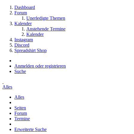
Dashboard
Forum
Unerledigte Themen
Kalender
Anstehende Termine
Kalender
Instagram
Discord
Spreadshirt Shop
Anmelden oder registrieren
Suche
Alles
Alles
Seiten
Forum
Termine
Erweiterte Suche