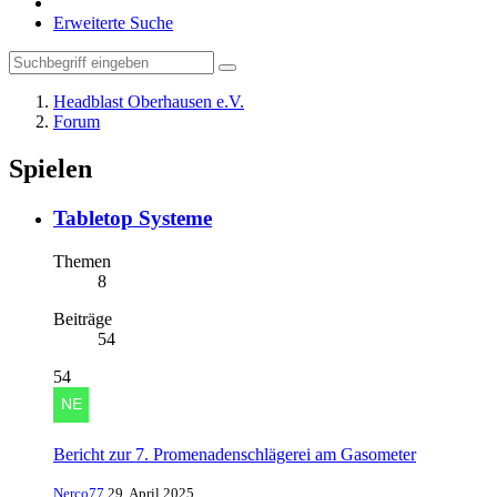
Erweiterte Suche
Headblast Oberhausen e.V.
Forum
Spielen
Tabletop Systeme
Themen
8
Beiträge
54
54
Bericht zur 7. Promenadenschlägerei am Gasometer
Nerco77
29. April 2025