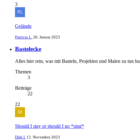
3
Gelände
Patricia L.
26. Januar 2023
Bastelecke
Alles hier rein, was mit Basteln, Projekten und Malen zu tun ha
Themen
3
Beiträge
22
22
Should I stay or should I go *sing*
Dirk I.
12. November 2023