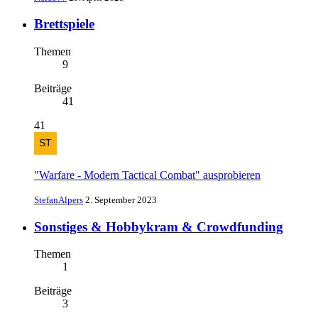
Brettspiele
Themen
9
Beiträge
41
41
"Warfare - Modern Tactical Combat" ausprobieren
StefanAlpers
2. September 2023
Sonstiges & Hobbykram & Crowdfunding
Themen
1
Beiträge
3