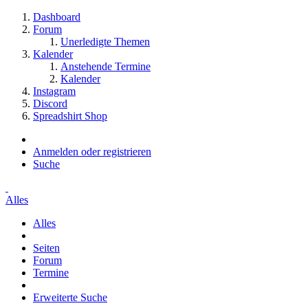
Dashboard
Forum
Unerledigte Themen
Kalender
Anstehende Termine
Kalender
Instagram
Discord
Spreadshirt Shop
Anmelden oder registrieren
Suche
Alles
Alles
Seiten
Forum
Termine
Erweiterte Suche