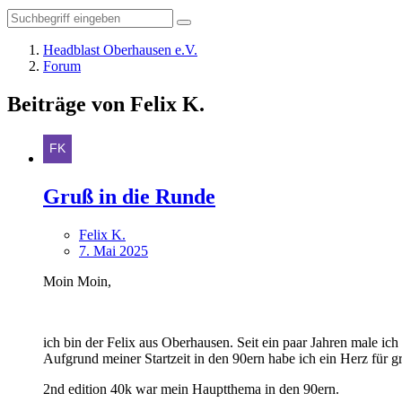
Headblast Oberhausen e.V.
Forum
Beiträge von Felix K.
Gruß in die Runde
Felix K.
7. Mai 2025
Moin Moin,
ich bin der Felix aus Oberhausen. Seit ein paar Jahren male ic
Aufgrund meiner Startzeit in den 90ern habe ich ein Herz für 
2nd edition 40k war mein Hauptthema in den 90ern.