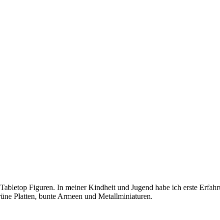
h Tabletop Figuren. In meiner Kindheit und Jugend habe ich erste Erfah
grüne Platten, bunte Armeen und Metallminiaturen.