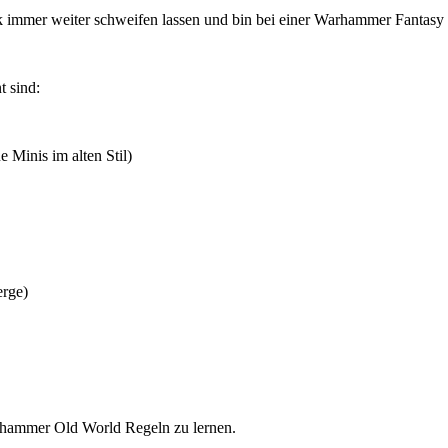
immer weiter schweifen lassen und bin bei einer Warhammer Fantasy 
t sind:
 Minis im alten Stil)
erge)
arhammer Old World Regeln zu lernen.