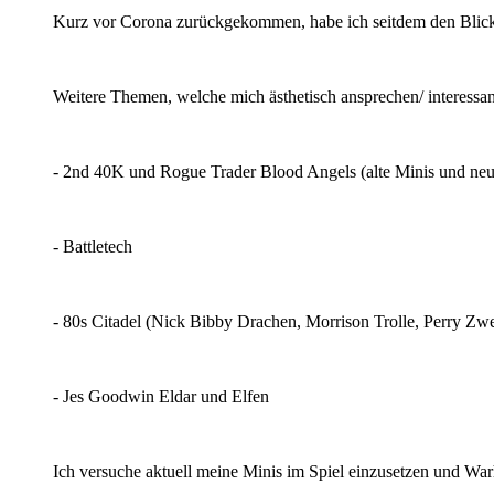
Kurz vor Corona zurückgekommen, habe ich seitdem den Blick 
Weitere Themen, welche mich ästhetisch ansprechen/ interessan
- 2nd 40K und Rogue Trader Blood Angels (alte Minis und neue
- Battletech
- 80s Citadel (Nick Bibby Drachen, Morrison Trolle, Perry Zw
- Jes Goodwin Eldar und Elfen
Ich versuche aktuell meine Minis im Spiel einzusetzen und W