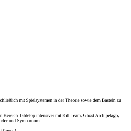
chließlich mit Spielsystemen in der Theorie sowie dem Basteln zu
 im Bereich Tabletop intensiver mit Kill Team, Ghost Archipelago,
finder und Symbaroum.
t freuen!