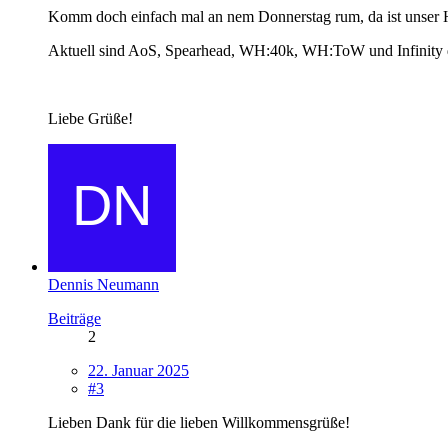
Komm doch einfach mal an nem Donnerstag rum, da ist unser 
Aktuell sind AoS, Spearhead, WH:40k, WH:ToW und Infinity die
Liebe Grüße!
Dennis Neumann
Beiträge
2
22. Januar 2025
#3
Lieben Dank für die lieben Willkommensgrüße!