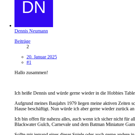
Dennis Neumann
Beiträge
2
20. Januar 2025
#1
Hallo zusammen!
Ich heiße Dennis und würde gerne wieder in die Hobbies Table
Aufgrund meines Baujahrs 1979 liegen meine aktiven Zeiten sch
Hause beschäftigt. Nun würde ich aber gerne wieder zurück an d
Ich bin offen für nahezu alles, auch wenn ich sicher nicht für 
Blackwater Gulch, Carnevale und dem Batman Miniature Game 
Sollte mir jemand eines dieser Spiele oder auch gerne andere i