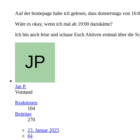
Auf der homepage habe ich gelesen, dass donnerstags von 16:00
Wäre es okay, wenn ich mal ab 19:00 dazukäme?
Ich bin auch leise und schaue Euch Aktiven erstmal über die S
Jan P.
Vorstand
Reaktionen
104
Beiträge
270
23. Januar 2025
#4