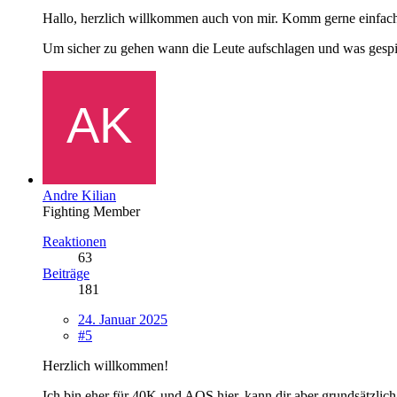
Hallo, herzlich willkommen auch von mir. Komm gerne einfach 
Um sicher zu gehen wann die Leute aufschlagen und was gespi
Andre Kilian
Fighting Member
Reaktionen
63
Beiträge
181
24. Januar 2025
#5
Herzlich willkommen!
Ich bin eher für 40K und AOS hier, kann dir aber grundsätzlic