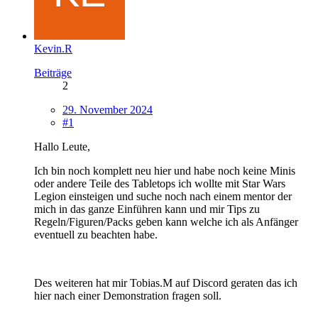
Kevin.R
Beiträge
2
29. November 2024
#1
Hallo Leute,
Ich bin noch komplett neu hier und habe noch keine Minis
oder andere Teile des Tabletops ich wollte mit Star Wars
Legion einsteigen und suche noch nach einem mentor der
mich in das ganze Einführen kann und mir Tips zu
Regeln/Figuren/Packs geben kann welche ich als Anfänger
eventuell zu beachten habe.
Des weiteren hat mir Tobias.M auf Discord geraten das ich
hier nach einer Demonstration fragen soll.