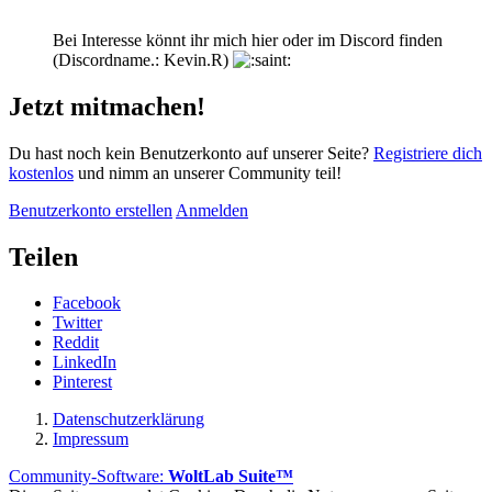
Bei Interesse könnt ihr mich hier oder im Discord finden
(Discordname.: Kevin.R)
Jetzt mitmachen!
Du hast noch kein Benutzerkonto auf unserer Seite?
Registriere dich
kostenlos
und nimm an unserer Community teil!
Benutzerkonto erstellen
Anmelden
Teilen
Facebook
Twitter
Reddit
LinkedIn
Pinterest
Datenschutzerklärung
Impressum
Community-Software:
WoltLab Suite™