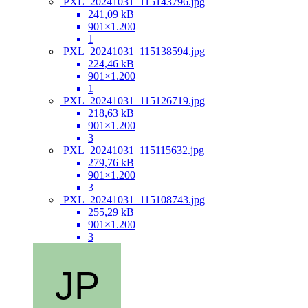
PXL_20241031_115143796.jpg
241,09 kB
901×1.200
1
PXL_20241031_115138594.jpg
224,46 kB
901×1.200
1
PXL_20241031_115126719.jpg
218,63 kB
901×1.200
3
PXL_20241031_115115632.jpg
279,76 kB
901×1.200
3
PXL_20241031_115108743.jpg
255,29 kB
901×1.200
3