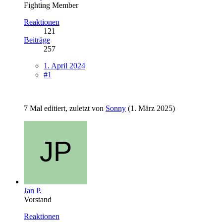
Fighting Member
Reaktionen
121
Beiträge
257
1. April 2024
#1
7 Mal editiert, zuletzt von
Sonny
(
1. März 2025
)
Jan P.
Vorstand
Reaktionen