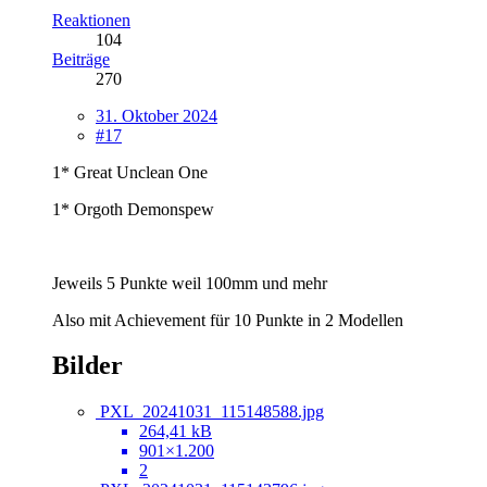
Reaktionen
104
Beiträge
270
31. Oktober 2024
#17
1* Great Unclean One
1* Orgoth Demonspew
Jeweils 5 Punkte weil 100mm und mehr
Also mit Achievement für 10 Punkte in 2 Modellen
Bilder
PXL_20241031_115148588.jpg
264,41 kB
901×1.200
2