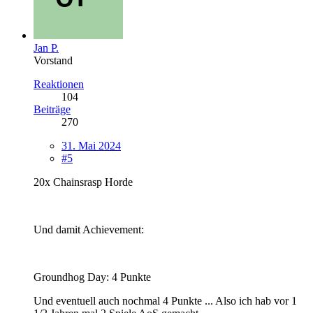
Jan P.
Vorstand
Reaktionen
104
Beiträge
270
31. Mai 2024
#5
20x Chainsrasp Horde
Und damit Achievement:
Groundhog Day: 4 Punkte
Und eventuell auch nochmal 4 Punkte ... Also ich hab vor 1