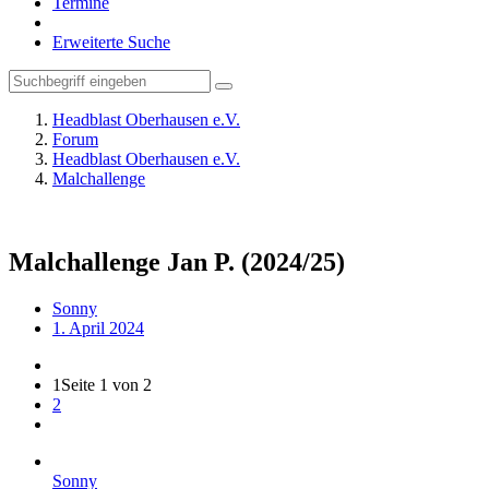
Termine
Erweiterte Suche
Headblast Oberhausen e.V.
Forum
Headblast Oberhausen e.V.
Malchallenge
Malchallenge Jan P. (2024/25)
Sonny
1. April 2024
1
Seite 1 von 2
2
Sonny