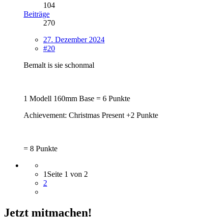
104
Beiträge
270
27. Dezember 2024
#20
Bemalt is sie schonmal
1 Modell 160mm Base = 6 Punkte
Achievement: Christmas Present +2 Punkte
= 8 Punkte
1
Seite 1 von 2
2
Jetzt mitmachen!