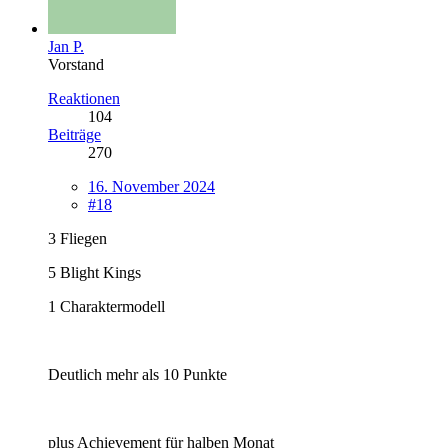
Jan P.
Vorstand
Reaktionen
104
Beiträge
270
16. November 2024
#18
3 Fliegen
5 Blight Kings
1 Charaktermodell
Deutlich mehr als 10 Punkte
plus Achievement für halben Monat