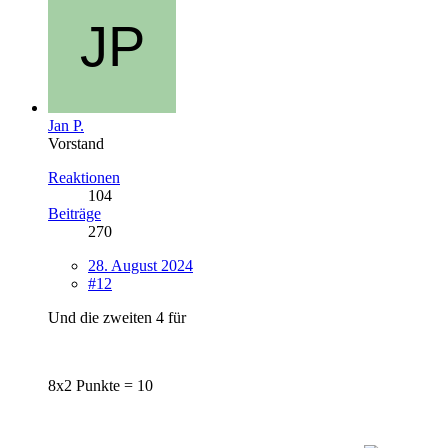
Jan P.
Vorstand
Reaktionen
104
Beiträge
270
28. August 2024
#12
Und die zweiten 4 für
8x2 Punkte = 10