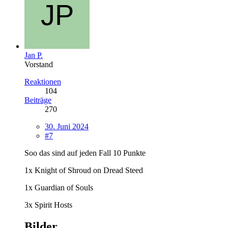
Jan P.
Vorstand
Reaktionen
104
Beiträge
270
30. Juni 2024
#7
Soo das sind auf jeden Fall 10 Punkte
1x Knight of Shroud on Dread Steed
1x Guardian of Souls
3x Spirit Hosts
Bilder