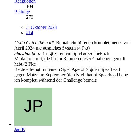
Reaktionen
104
Beiträge
270
3. Oktober 2024
#14
Gotta Catch them all
: Bemalt ein für euch komplett neues vor
April 2024 nie gespieltes System (4 Pkt)
Showboating
: Bringt zu einem Spiel ausschließlich
Miniaturen mit, die ihr im Rahmen dieser Challenge gemalt
habt (2 Pkt)
Beide erledigt mit einem Spiel Age of Sigmar Spearhead
gegen Matze im September (den Nighthaunt Spearhead habe
ich komplett während der Challenge bemalt)
Jan P.