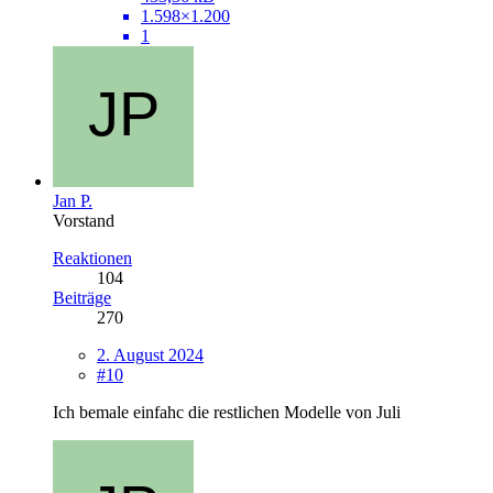
1.598×1.200
1
Jan P.
Vorstand
Reaktionen
104
Beiträge
270
2. August 2024
#10
Ich bemale einfahc die restlichen Modelle von Juli