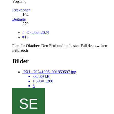
Vorstand
Reaktionen
104
Beiträge
270
5. Oktober 2024
#15
Plan für Oktober: Den Fetti und im besten Fall den zweiten
Fetti auch
Bilder
PXL_20241005_001859597.jpg
382,89 kB
1.598×1.200
6