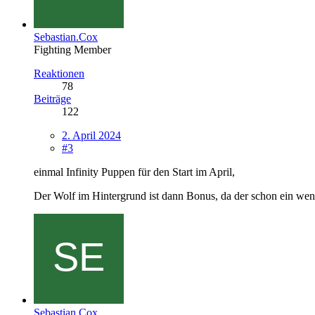
Sebastian.Cox
Fighting Member
Reaktionen
78
Beiträge
122
2. April 2024
#3
einmal Infinity Puppen für den Start im April,
Der Wolf im Hintergrund ist dann Bonus, da der schon ein weni
Sebastian.Cox