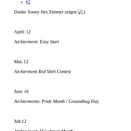
#2
Danke Sonny fürs Zimmer zeigen
April: 12
Archievment: Easy Start
Mai: 12
Archievment Red Shirt Contest
Juni: 16
Archievments: Pride Month / Groundhog Day
Juli:12