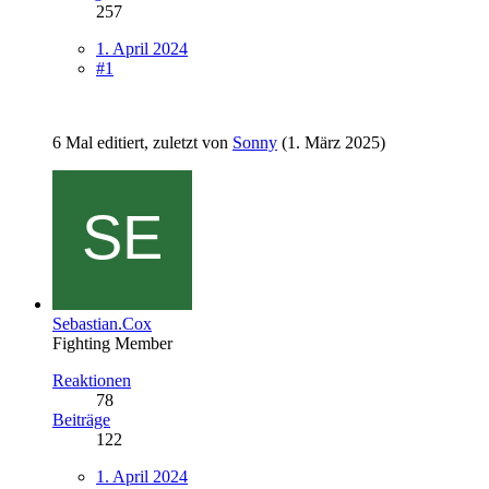
257
1. April 2024
#1
6 Mal editiert, zuletzt von
Sonny
(
1. März 2025
)
Sebastian.Cox
Fighting Member
Reaktionen
78
Beiträge
122
1. April 2024