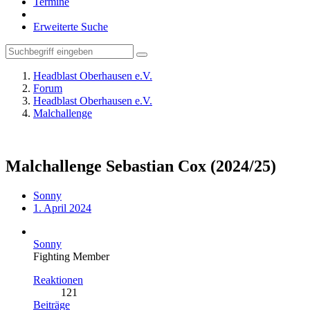
Termine
Erweiterte Suche
Headblast Oberhausen e.V.
Forum
Headblast Oberhausen e.V.
Malchallenge
Malchallenge Sebastian Cox (2024/25)
Sonny
1. April 2024
Sonny
Fighting Member
Reaktionen
121
Beiträge