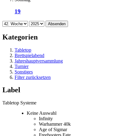
19
Absenden
Kategorien
Tabletop
Brettspielabend
Jahreshauptversammlung
Turnier
Sonstiges
Filter zurücksetzen
Label
Tabletop Systeme
Keine Auswahl
Infinity
Warhammer 40k
Age of Sigmar
Freebooters Fate