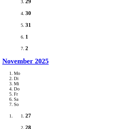
29
30
31
1
2
November 2025
Mo
Di
Mi
Do
Fr
Sa
So
27
28