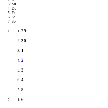
Mi
Do
Fr
Sa
So
29
30
1
2
3
4
5
6