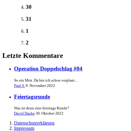
30
31
1
2
Letzte Kommentare
Operation Doppelschlag #04
So ein Mist. Da bin ich schon verplant...
Paul S.
9. November 2022
Feiertagsrunde
Was ist denn eine feiertags Runde?
David Daube
30. Oktober 2022
Datenschutzerklärung
Impressum