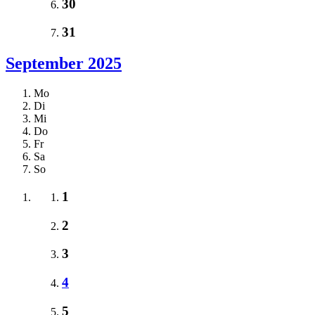
30
31
September 2025
Mo
Di
Mi
Do
Fr
Sa
So
1
2
3
4
5