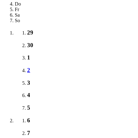
Do
Fr
Sa
So
29
30
1
2
3
4
5
6
7