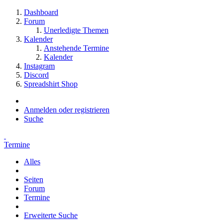
Dashboard
Forum
Unerledigte Themen
Kalender
Anstehende Termine
Kalender
Instagram
Discord
Spreadshirt Shop
Anmelden oder registrieren
Suche
Termine
Alles
Seiten
Forum
Termine
Erweiterte Suche