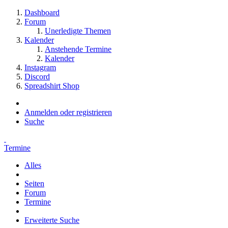
Dashboard
Forum
Unerledigte Themen
Kalender
Anstehende Termine
Kalender
Instagram
Discord
Spreadshirt Shop
Anmelden oder registrieren
Suche
Termine
Alles
Seiten
Forum
Termine
Erweiterte Suche