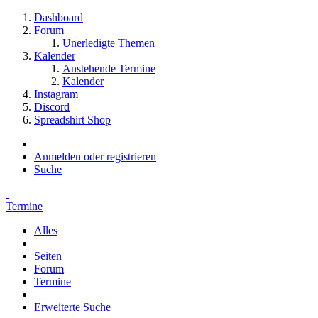
Dashboard
Forum
Unerledigte Themen
Kalender
Anstehende Termine
Kalender
Instagram
Discord
Spreadshirt Shop
Anmelden oder registrieren
Suche
Termine
Alles
Seiten
Forum
Termine
Erweiterte Suche