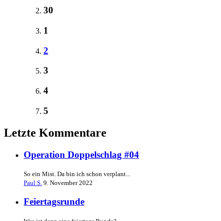
30
1
2
3
4
5
Letzte Kommentare
Operation Doppelschlag #04
So ein Mist. Da bin ich schon verplant...
Paul S.
9. November 2022
Feiertagsrunde