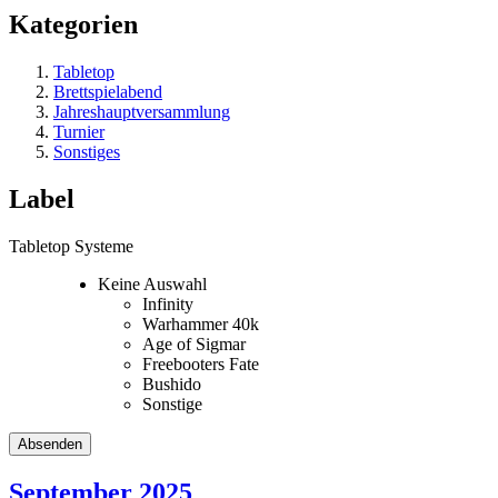
Kategorien
Tabletop
Brettspielabend
Jahreshauptversammlung
Turnier
Sonstiges
Label
Tabletop Systeme
Keine Auswahl
Infinity
Warhammer 40k
Age of Sigmar
Freebooters Fate
Bushido
Sonstige
September 2025