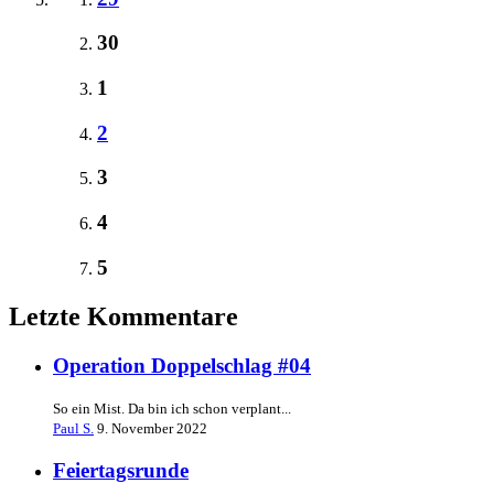
30
1
2
3
4
5
Letzte Kommentare
Operation Doppelschlag #04
So ein Mist. Da bin ich schon verplant...
Paul S.
9. November 2022
Feiertagsrunde