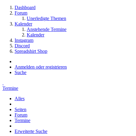
Dashboard
Forum
Unerledigte Themen
Kalender
Anstehende Termine
Kalender
Instagram
Discord
Spreadshirt Shop
Anmelden oder registrieren
Suche
Termine
Alles
Seiten
Forum
Termine
Erweiterte Suche