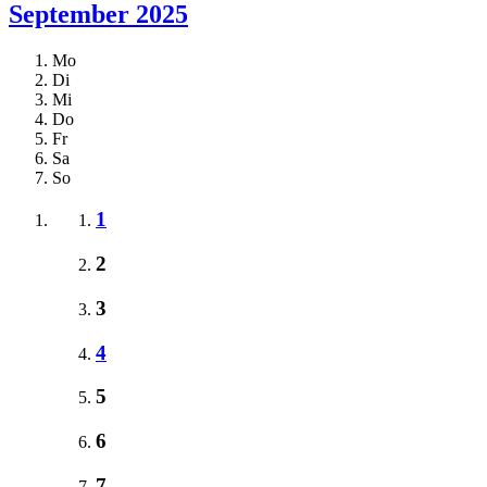
September 2025
Mo
Di
Mi
Do
Fr
Sa
So
1
2
3
4
5
6
7