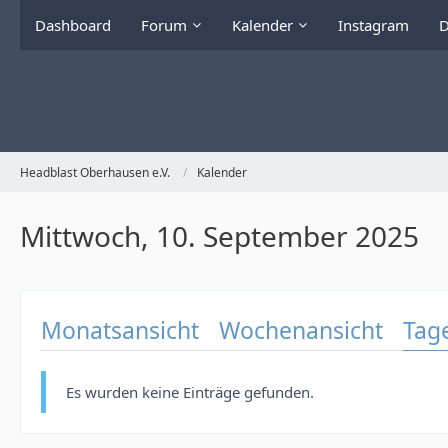
Dashboard
Forum
Kalender
Instagram
D
Headblast Oberhausen e.V.
Kalender
Mittwoch, 10. September 2025
Monatsansicht
Wochenansicht
Tag
Es wurden keine Einträge gefunden.