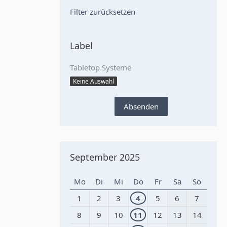
Filter zurücksetzen
Label
Tabletop Systeme
Keine Auswahl
September 2025
Mo
Di
Mi
Do
Fr
Sa
So
1
2
3
4
5
6
7
8
9
10
11
12
13
14