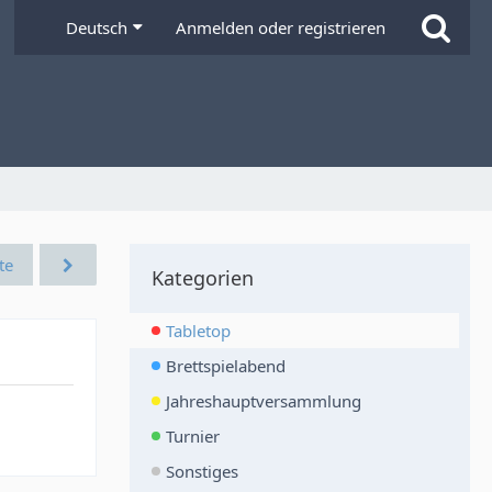
Deutsch
Anmelden oder registrieren
te
Kategorien
Tabletop
Brettspielabend
Jahreshauptversammlung
Turnier
Sonstiges