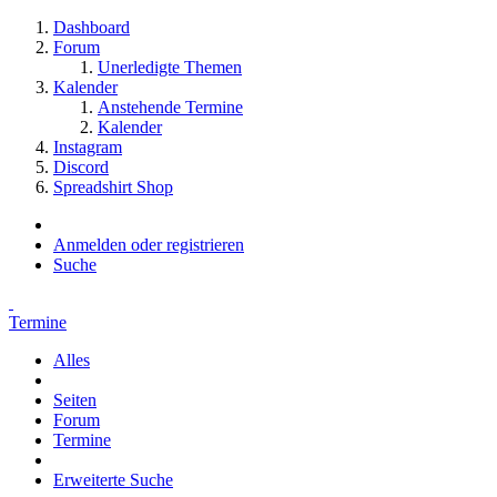
Dashboard
Forum
Unerledigte Themen
Kalender
Anstehende Termine
Kalender
Instagram
Discord
Spreadshirt Shop
Anmelden oder registrieren
Suche
Termine
Alles
Seiten
Forum
Termine
Erweiterte Suche