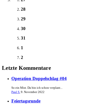
28
29
30
31
1
2
Letzte Kommentare
Operation Doppelschlag #04
So ein Mist. Da bin ich schon verplant...
Paul S.
9. November 2022
Feiertagsrunde