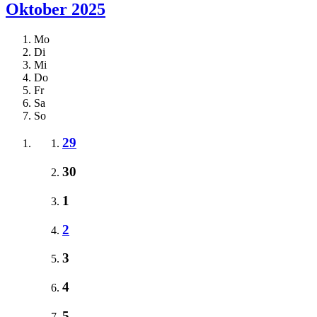
Oktober 2025
Mo
Di
Mi
Do
Fr
Sa
So
29
30
1
2
3
4
5