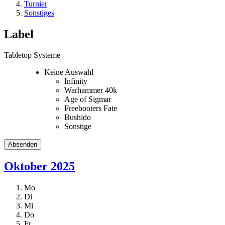
Turnier
Sonstiges
Label
Tabletop Systeme
Keine Auswahl
Infinity
Warhammer 40k
Age of Sigmar
Freebooters Fate
Bushido
Sonstige
Oktober 2025
Mo
Di
Mi
Do
Fr