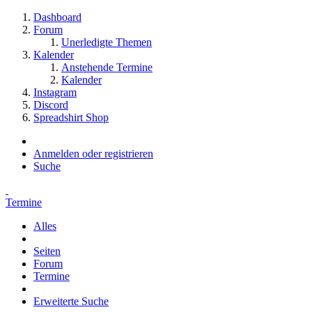
Dashboard
Forum
Unerledigte Themen
Kalender
Anstehende Termine
Kalender
Instagram
Discord
Spreadshirt Shop
Anmelden oder registrieren
Suche
Termine
Alles
Seiten
Forum
Termine
Erweiterte Suche