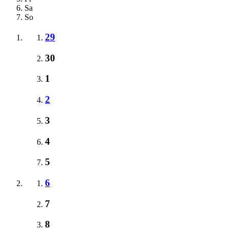
Sa
So
29
30
1
2
3
4
5
6
7
8