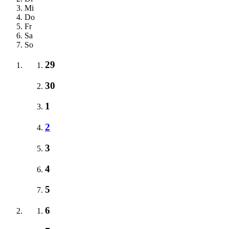
Mi
Do
Fr
Sa
So
29
30
1
2
3
4
5
6