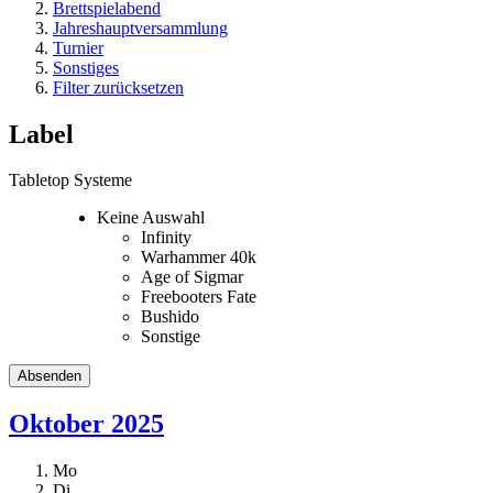
Brettspielabend
Jahreshauptversammlung
Turnier
Sonstiges
Filter zurücksetzen
Label
Tabletop Systeme
Keine Auswahl
Infinity
Warhammer 40k
Age of Sigmar
Freebooters Fate
Bushido
Sonstige
Oktober 2025
Mo
Di