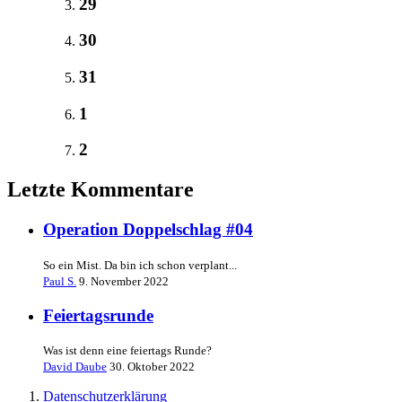
29
30
31
1
2
Letzte Kommentare
Operation Doppelschlag #04
So ein Mist. Da bin ich schon verplant...
Paul S.
9. November 2022
Feiertagsrunde
Was ist denn eine feiertags Runde?
David Daube
30. Oktober 2022
Datenschutzerklärung